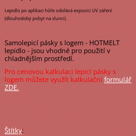
Lepidlo po aplikaci hůře odolává expozici UV záření
(dlouhodobý pobyt na slunci).
Samolepicí pásky s logem - HOTMELT
lepidlo - jsou vhodné pro použití v
chladnějším prostředí.
Pro cenovou kalkulaci lepicí pásky s
logem můžete využít kalkulační
formulář
ZDE.
Štítky
: