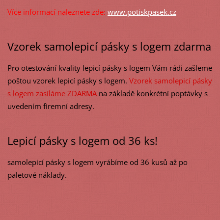
Více informací naleznete zde:
www.potiskpasek.cz
Vzorek samolepicí pásky s logem zdarma
Pro otestování kvality lepicí pásky s logem Vám rádi zašleme
poštou vzorek lepicí pásky s logem.
Vzorek samolepicí pásky
s logem zasíláme ZDARMA
na základě konkrétní poptávky s
uvedením firemní adresy.
Lepicí pásky s logem od 36 ks!
samolepicí pásky s logem vyrábíme od 36 kusů až po
paletové náklady.